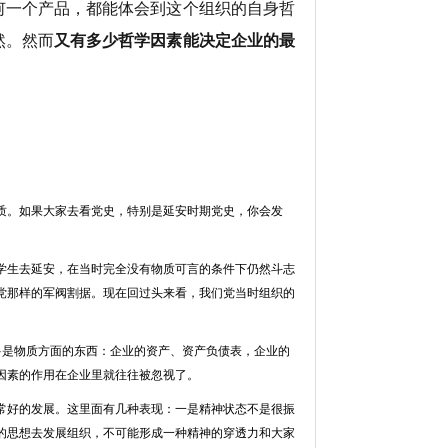
何一个产品，都能体会到这个组织的自身哲
然。然而
又
有多少哲学因素能决定企业的最
质。如果大家去看党史，特别是延安时期党史，你会发
学生去延安，在当时完全没有物质可言的条件下仍然斗志
党那样的军阀割据。现在回过头来看，我们党当时组织的
多是物质方面的东西：企业的资产、资产负债表，企业的
因素的作用在企业里就往往被忽视了。
常好的发展。这里面有几种表现：一是精神状态不是很振
的思想去发展组织，不可能形成一种精神的穿透力和大家