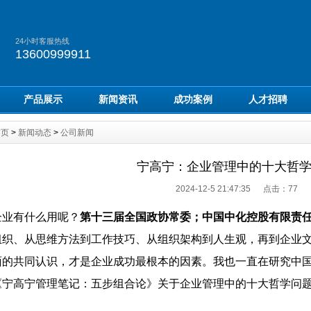
24小时客服热线
13600999911
产品展示
新闻资讯
成功案例
人才招聘
首页
>
新闻动态
>
公司新闻
宁高宁：企业管理中的十大哲
2024-12-5 21:47:35 点击：
77
企业有什么用呢？
第十三届全国政协常委；中国中化控股有限责
组织、从思维方法到工作技巧、从组织架构到人生观，再到企业
面的共同认识，才是企业成功最根本的因素。我也一直在研究中
《宁高宁管理笔记：五步组合论》关于企业管理中的十大哲学问