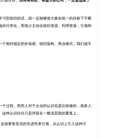
们才能生存。
任何有转折、有提升的公司，一定是适应了
学习型组织的话，就一定能够使大家在统一的目标下不断
地应付变化，而很少主动去组织资源、利用资源，引领和
一个相对稳定的价值观、组织架构、商业模式，我们就不
一个过程。然而人对于企业的认识也是比较难的，很多人
。这种认识往往只是停留在一般浅层面的重复上。
，这就要靠党员的先进性来引领，从认识上引入这种方