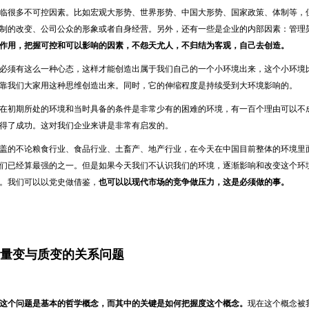
临很多不可控因素。比如宏观大形势、世界形势、中国大形势、国家政策、体制等，
制的改变、公司公众的形象或者自身经营。另外，还有一些是企业的内部因素：管理
作用，把握可控和可以影响的因素，不怨天尤人，不归结为客观，自己去创造。
必须有这么一种心态，这样才能创造出属于我们自己的一个小环境出来，这个小环境
靠我们大家用这种思维创造出来。同时，它的伸缩程度是持续受到大环境影响的。
在初期所处的环境和当时具备的条件是非常少有的困难的环境，有一百个理由可以不
得了成功。这对我们企业来讲是非常有启发的。
盖的不论粮食行业、食品行业、土畜产、地产行业，在今天在中国目前整体的环境里
们已经算最强的之一。但是如果今天我们不认识我们的环境，逐渐影响和改变这个环
。我们可以以党史做借鉴，
也可以以现代市场的竞争做压力，这是必须做的事。
关于量变与质变的关系问题
这个问题是基本的哲学概念，而其中的关键是如何把握度这个概念。
现在这个概念被