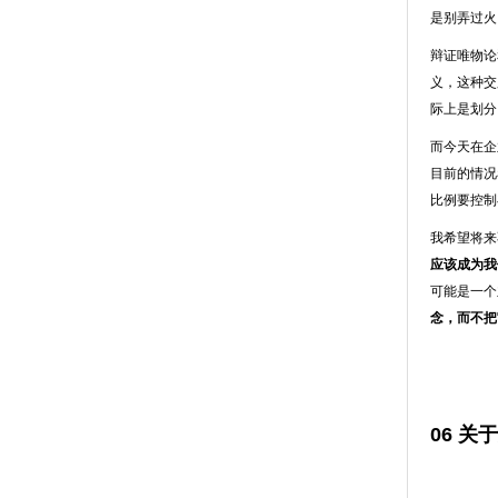
是别弄过火
辩证唯物论
义，这种交
际上是划分
而今天在企
目前的情况
比例要控制
我希望将来
应该成为我
可能是一个
念，而不把
06 