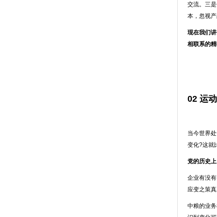
交流。三是
本，忽视产
现在我们讲
相联系的精
02 
当今世界处
变化?这就
党的历史上
企业有没有
应变之策真
中粮的业务