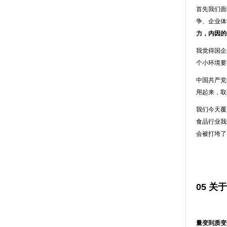
首先我们面
争、企业体
力，内因的
我觉得国企
个小环境要
中国共产党
用起来，取
我们今天覆
食品行业我
会被打垮了
05 
量变到质变