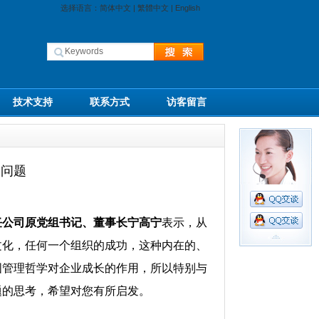
选择语言：
简体中文
|
繁體中文
|
English
技术支持
联系方式
访客留言
学问题
任公司原党组书记、董事长宁高宁
表示，从
文化，任何一个组织的成功，这种内在的、
国管理哲学对企业成长的作用，所以特别与
题的思考，希望对您有所启发。