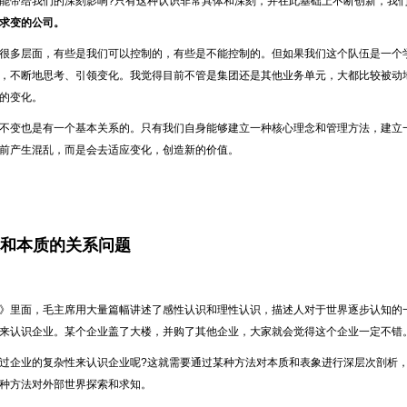
能带给我们的深刻影响?只有这种认识非常具体和深刻，并在此基础上不断创新，我
求变的公司。
很多层面，有些是我们可以控制的，有些是不能控制的。但如果我们这个队伍是一个
，不断地思考、引领变化。我觉得目前不管是集团还是其他业务单元，大都比较被动
的变化。
不变也是有一个基本关系的。只有我们自身能够建立一种核心理念和管理方法，建立
前产生混乱，而是会去适应变化，创造新的价值。
表象和本质的关系问题
》里面，毛主席用大量篇幅讲述了感性认识和理性认识，描述人对于世界逐步认知的
来认识企业。某个企业盖了大楼，并购了其他企业，大家就会觉得这个企业一定不错
过企业的复杂性来认识企业呢?这就需要通过某种方法对本质和表象进行深层次剖析
种方法对外部世界探索和求知。