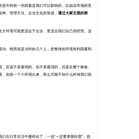
但是中间有一些因素是我们可以影响的，比如说市场的竞
架构、管理方法、企业文化的形成，
通过大家主观的努
比大环境可能更适合于企业，更适合我们自己的经营。这
成功。然而就是当时的几个人，把整体的环境有利因素利
面，应该不算最弱的，也不算最强的，但是在整个粮食、
境，创造一个小环境出来，那么可能不知什么时候我们就
我们在日常生活中庸俗化了，一说“一定要掌握好度”，就