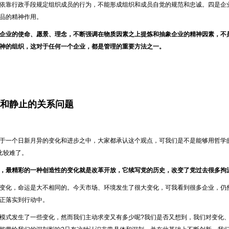
依靠行政手段规定组织成员的行为，不能形成组织和成员自觉的规范和忠诚。四是企
品的精神作用。
企业的使命、愿景、理念，不断强调在物质因素之上提炼和抽象企业的精神因素，不
神的组织，这对于任何一个企业，都是管理的重要方法之一。
运动和静止的关系问题
于一个日新月异的变化和进步之中，大家都承认这个观点，可我们是不是能够用哲学
比较难了。
，最精彩的一种创造性的变化就是改革开放，它续写党的历史，改变了党过去很多拘
变化，命运是大不相同的。今天市场、环境发生了很大变化，可我看到很多企业，仍
正落实到行动中。
模式发生了一些变化，然而我们主动求变又有多少呢?我们是否又想到，我们对变化