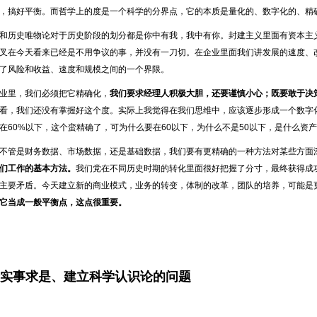
，搞好平衡。而哲学上的度是一个科学的分界点，它的本质是量化的、数字化的、精确
和历史唯物论对于历史阶段的划分都是你中有我，我中有你。封建主义里面有资本主
叉在今天看来已经是不用争议的事，并没有一刀切。在企业里面我们讲发展的速度、
了风险和收益、速度和规模之间的一个界限。
业里，我们必须把它精确化，
我们要求经理人积极大胆，还要谨慎小心；既要敢于决
看，我们还没有掌握好这个度。实际上我觉得在我们思维中，应该逐步形成一个数字
在60%以下，这个蛮精确了，可为什么要在60以下，为什么不是50以下，是什么资
不管是财务数据、市场数据，还是基础数据，我们要有更精确的一种方法对某些方面
们工作的基本方法。
我们党在不同历史时期的转化里面很好把握了分寸，最终获得成
主要矛盾。今天建立新的商业模式，业务的转变，体制的改革，团队的培养，可能是
它当成一般平衡点，这点很重要。
关于实事求是、建立科学认识论的问题