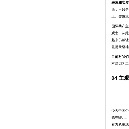
表象和实质
西，不只是
上。突破浅
国际共产主
观念，从此
起来仍然让
化是天翻地
目前对我们
不是因为工
04 
今天中国企
题在哪儿。
着力从主观