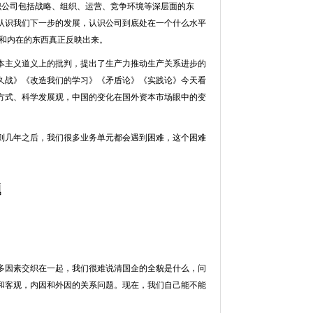
识公司包括战略、组织、运营、竞争环境等深层面的东
认识我们下一步的发展，认识公司到底处在一个什么水平
题和内在的东西真正反映出来。
本主义道义上的批判，提出了生产力推动生产关系进步的
久战》《改造我们的学习》《矛盾论》《实践论》今天看
方式、科学发展观，中国的变化在国外资本市场眼中的变
则几年之后，我们很多业务单元都会遇到困难，这个困难
题
多因素交织在一起，我们很难说清国企的全貌是什么，问
和客观，内因和外因的关系问题。现在，我们自己能不能