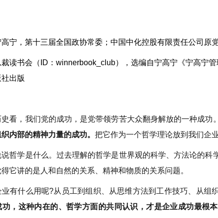
宁高宁，第十三届全国政协常委；中国中化控股有限责任公司原
总裁读书会（ID：winnerbook_club），选编自宁高宁《宁高
版社出版
历史看，我们党的成功，是党带领劳苦大众翻身解放的一种成功
组织内部的精神力量的成功。
把它作为一个哲学理论放到我们企
说说哲学是什么。过去理解的哲学是世界观的科学、方法论的科
觉得它讲的是人和自然的关系、精神和物质的关系问题。
企业有什么用呢?从员工到组织、从思维方法到工作技巧、从组
成功，这种内在的、哲学方面的共同认识，才是企业成功最根本